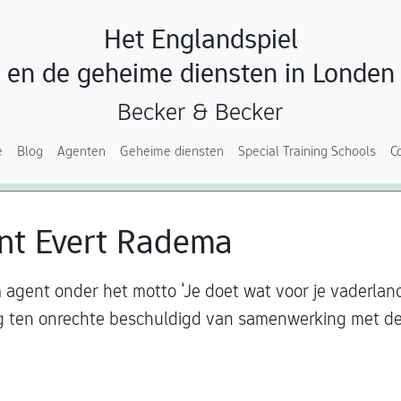
Het Englandspiel
en de geheime diensten in Londen
Becker & Becker
e
Blog
Agenten
Geheime diensten
Special Training Schools
C
nt Evert Radema
 agent onder het motto ‘Je doet wat voor je vaderlan
og ten onrechte beschuldigd van samenwerking met de