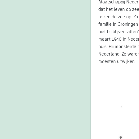
Maatschappij Nederla
dat het leven op zee
reizen de zee op. Z
familie in Groningen
niet bij blijven zitt
maart 1940 in Neder
huis. Hij monsterde
Nederland. Ze waren
moesten uitwijken.