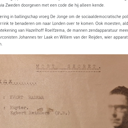
 via Zweden doorgeven met een code die hij alleen kende.
ring in ballingschap vroeg De Jonge om de sociaaldemocratische poli
rrink te benaderen om naar Londen over te komen. Ook moesten, al
tekening van Hazelhoff Roelfzema, de mannen zendapparatuur mee
rconisten Johannes ter Laak en Willem van der Reijden, wier apparat
n.