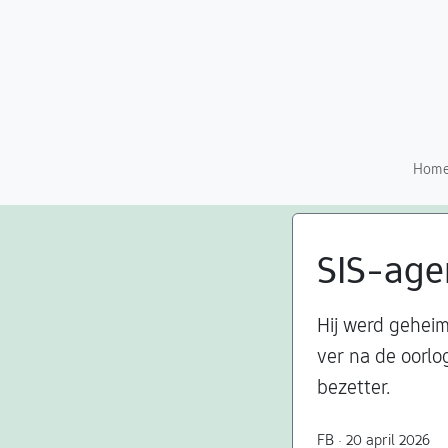
Hom
SIS-age
Hij werd geheim
ver na de oorl
bezetter.
FB · 20 april 2026