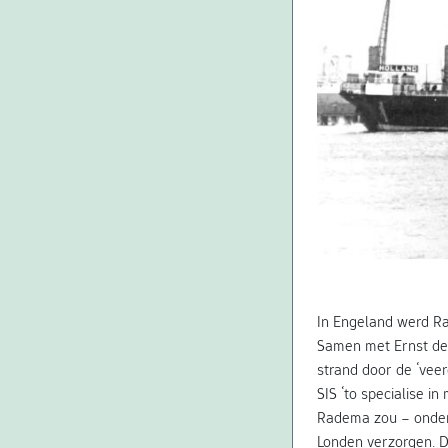
In Engeland werd R
Samen met Ernst de 
strand door de ‘veer
SIS ‘to specialise i
Radema zou – onder
Londen verzorgen. D