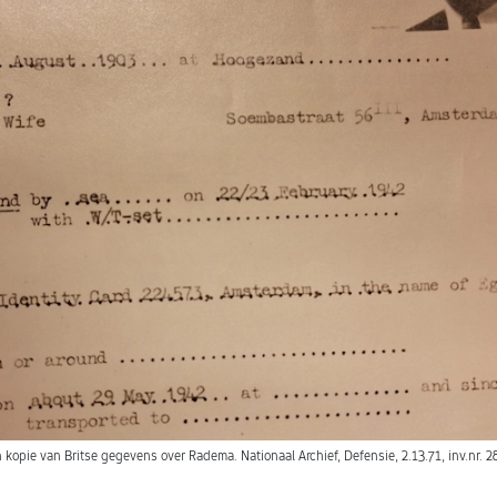
 kopie van Britse gegevens over Radema. Nationaal Archief, Defensie, 2.13.71, inv.nr. 2