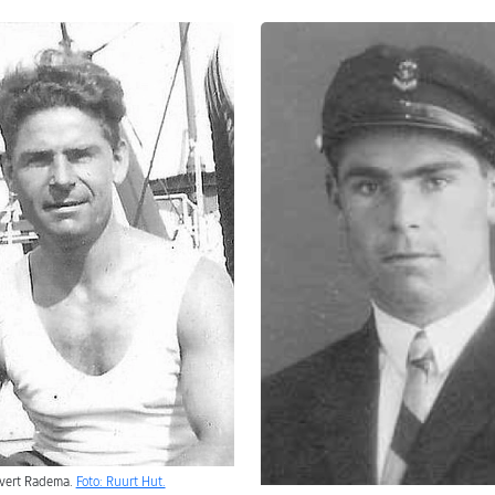
vert Radema.
Foto: Ruurt Hut.