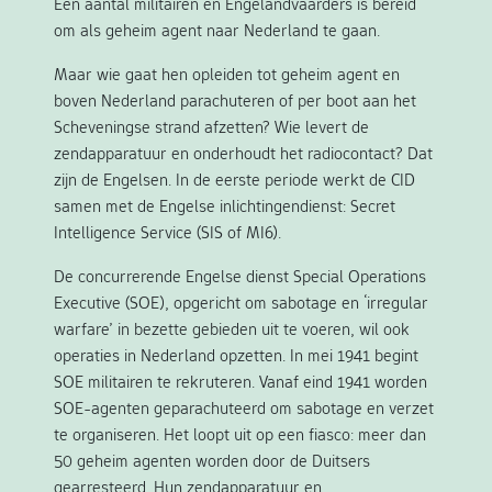
Een aantal militairen en Engelandvaarders is bereid
om als geheim agent naar Nederland te gaan.
Maar wie gaat hen opleiden tot geheim agent en
boven Nederland parachuteren of per boot aan het
Scheveningse strand afzetten? Wie levert de
zendapparatuur en onderhoudt het radiocontact? Dat
zijn de Engelsen. In de eerste periode werkt de CID
samen met de Engelse inlichtingendienst: Secret
Intelligence Service (SIS of MI6).
De concurrerende Engelse dienst Special Operations
Executive (SOE), opgericht om sabotage en ‘irregular
warfare’ in bezette gebieden uit te voeren, wil ook
operaties in Nederland opzetten. In mei 1941 begint
SOE militairen te rekruteren. Vanaf eind 1941 worden
SOE-agenten geparachuteerd om sabotage en verzet
te organiseren. Het loopt uit op een fiasco: meer dan
50 geheim agenten worden door de Duitsers
gearresteerd. Hun zendapparatuur en