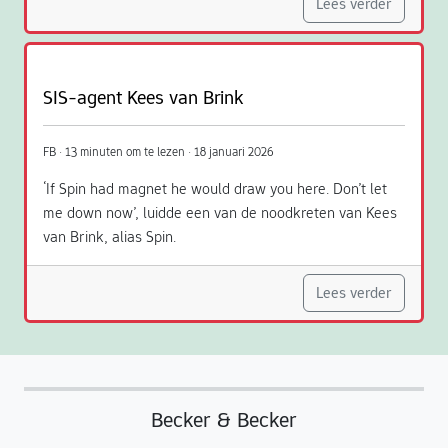
Lees verder
SIS-agent Kees van Brink
FB · 13 minuten om te lezen · 18 januari 2026
‘If Spin had magnet he would draw you here. Don’t let
me down now’, luidde een van de noodkreten van Kees
van Brink, alias Spin.
Lees verder
Becker & Becker