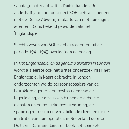
sabotagemateriaal valt in Duitse handen. Ruim
anderhalf jaar communiceert SOE nietsvermoedend
met de Duitse Abwehr, in plaats van met hun eigen
agenten. Dat is bekend geworden als het
‘Englandspiel’.
Slechts zeven van SOE’s geheim agenten uit de
periode 1941-1943 overleefden de oorlog.
In
Het Englandspiel en de geheime diensten in Londen
wordt als eerste ook het Britse onderzoek naar het
Englandspiel in kaart gebracht. In Londen
onderzochten we de persoonsdossiers van de
betrokken agenten, de beslissingen van de
legerleiding, de discussies binnen de geheime
diensten en de politieke besluitvorming, de
spanningen tussen de verschillende diensten en de
infiltratie van hun operaties in Nederland door de
Duitsers. Daarmee biedt dit boek het complete