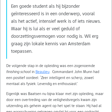
Een goede student als hij bijzonder
geïnteresseerd is in een onderwerp, vooral
als het actief, intensief werk is of iets nieuws.
Maar hij is lui als er veel geduld of
doorzettingsvermogen voor nodig is. Wil erg
graag zijn lokale kennis van Amsterdam
toepassen.
De volgende stap in de opleiding was een zogenoemde
finishing school
in
Beaulieu
. Commandant John Munn had
een positief oordeel: ‘Zeer intelligent en scherp, zowel
mentaal als fysiek. Levendig en enthousiast.’
Eigenlijk was Baatsen nu bijna klaar met zijn opleiding, maar
door een overtreding van de veiligheidsregels kwam zijn
uitzending als geheim agent op het spel te staan. Hij had al
een waarschuwing gekregen omdat hij voor een opdracht