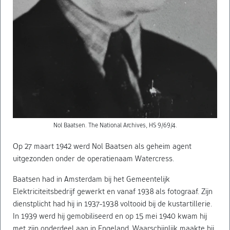
Nol Baatsen. The National Archives, HS 9/69/4.
Op 27 maart 1942 werd Nol Baatsen als geheim agent
uitgezonden onder de operatienaam Watercress.
Baatsen had in Amsterdam bij het Gemeentelijk
Elektriciteitsbedrijf gewerkt en vanaf 1938 als fotograaf. Zijn
dienstplicht had hij in 1937-1938 voltooid bij de kustartillerie.
In 1939 werd hij gemobiliseerd en op 15 mei 1940 kwam hij
met zijn onderdeel aan in Engeland. Waarschijnlijk maakte hij