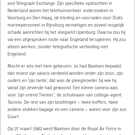
and Telegraph Exchange. Zijn specifieke opdrachten in
Nederland waren het telefoonverkeer onderzoeken in
Voorburg en Den Haag, de kleding en voorraden voor Duits
marinepersoneel in Rijnsburg vernietigen en zoveel mogelijk
schade aanrichten bij het vliegveld IJpenburg. Daarna zou hij
via een afgesproken route naar Engeland terugkeren. Hij zou
alleen werken, zonder telegrafische verbinding met
Engeland.
Mocht er iets met hem gebeuren, zo had Baatsen bepaald,
dan moest zijn salaris verdeeld worden onder zijn zoon, zijn
ouders en ‘zijn tante’, dat was de pleegmoeder bij wie hij
vanaf zijn zevende had gewoond. Een kleine camera was
voor ‘zijn vriend Timmer’, de schuilnaam van collega-agent
Taconis. De rest van zijn bezittingen – twee koffers, twee
andere stukken bagage en een camera – waren voor zijn zus
Guurt.
Op 27 maart 1942 werd Baatsen door de Royal Air Force in