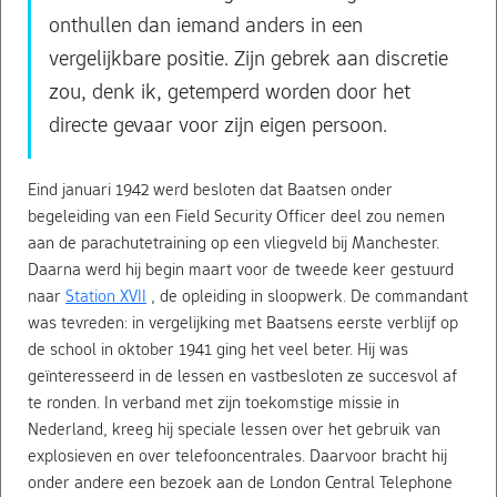
onthullen dan iemand anders in een
vergelijkbare positie. Zijn gebrek aan discretie
zou, denk ik, getemperd worden door het
directe gevaar voor zijn eigen persoon.
Eind januari 1942 werd besloten dat Baatsen onder
begeleiding van een Field Security Officer deel zou nemen
aan de parachutetraining op een vliegveld bij Manchester.
Daarna werd hij begin maart voor de tweede keer gestuurd
naar
Station XVII
, de opleiding in sloopwerk. De commandant
was tevreden: in vergelijking met Baatsens eerste verblijf op
de school in oktober 1941 ging het veel beter. Hij was
geïnteresseerd in de lessen en vastbesloten ze succesvol af
te ronden. In verband met zijn toekomstige missie in
Nederland, kreeg hij speciale lessen over het gebruik van
explosieven en over telefooncentrales. Daarvoor bracht hij
onder andere een bezoek aan de London Central Telephone