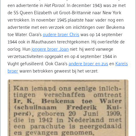
een advertentie in
Het Parool
. In december 1943 was ze met
de SS Queen Elizabeth uit Groot-Brittannië naar New York
vertrokken. In november 1945 plaatste haar vader nog een
advertentie met een verzoek om inlichtingen over Beukema
toe Water. Clara’s
oudere broer Chris
was op 14 september
1944 ook in Mauthausen terechtgekomen. Hij overleefde de
oorlog. Hun
jongere broer Joan
niet: hij werd vanwege
verzetsactiviteiten opgepakt en op 4 september 1944 in
Vught gefusilleerd. Ook Clara’s
andere broer en zus
en
Karels
broer
waren betrokken geweest bij het verzet.