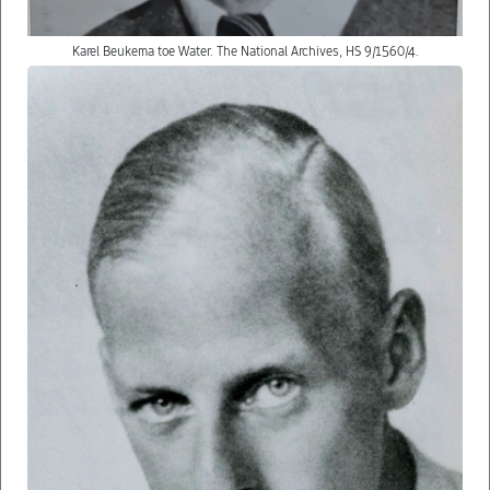
Karel Beukema toe Water. The National Archives, HS 9/1560/4.