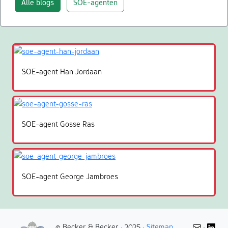
Alle blogs
SOE-agenten
SOE-agent Han Jordaan
SOE-agent Gosse Ras
SOE-agent George Jambroes
© Becker & Becker · 2025 ·
Sitemap
·