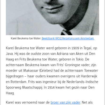
Karel Beukema toe Water.
Beeldbank WO2/Verzetsmusem Amsterdam.
Karel Beukema toe Water werd geboren in 1909 in Tegal, op
Java. Hij was de oudste zoon van Adriana van Aken uit Den
Haag en Frits Beukema toe Water, geboren in Tokio. De
achternaam Beukema kwam van Frits’ Groningse vader, zijn
moeder uit Makassar (Celebes) had de achternaam Toewater
bijgedragen – haar ouders kwamen overigens uit Harderwijk
en Rotterdam. Frits was ingenieur bij de Nederlands-Indische
Spoorweg Maatschappij. In 1914 kwam het gezin naar Den
Haag.
Karel was vernoemd naar de
broer van zijn vader
. Net als