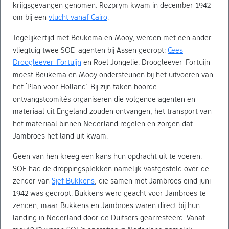
krijgsgevangen genomen. Rozprym kwam in december 1942
om bij een
vlucht vanaf Cairo
.
Tegelijkertijd met Beukema en Mooy, werden met een ander
vliegtuig twee SOE-agenten bij Assen gedropt:
Cees
Droogleever-Fortuijn
en
Roel Jongelie. Droogleever-Fortuijn
moest Beukema en Mooy ondersteunen bij het uitvoeren van
het ‘Plan voor Holland’. Bij zijn taken hoorde:
ontvangstcomités organiseren die volgende agenten en
materiaal uit Engeland zouden ontvangen, het transport van
het materiaal binnen Nederland regelen en zorgen dat
Jambroes het land uit kwam.
Geen van hen kreeg een kans hun opdracht uit te voeren.
SOE had de droppingsplekken namelijk vastgesteld over de
zender van
Sjef Bukkens
, die samen met Jambroes eind juni
1942 was gedropt. Bukkens werd geacht voor Jambroes te
zenden, maar Bukkens en Jambroes waren direct bij hun
landing in Nederland door de Duitsers gearresteerd. Vanaf